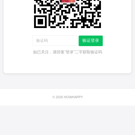
验证登录
如已关注，请回复“登录”二字获取验证码
© 2026 HOWHAPPY