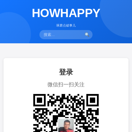
HOWHAPPY
琢磨点破事儿
登录
微信扫一扫关注