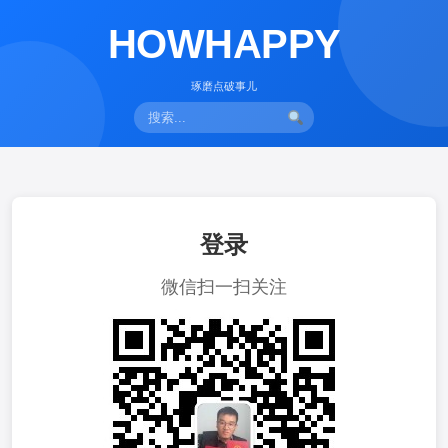
HOWHAPPY
琢磨点破事儿
登录
微信扫一扫关注