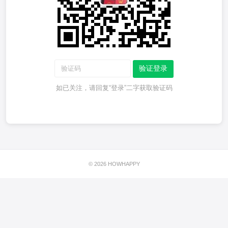
验证登录
如已关注，请回复“登录”二字获取验证码
© 2026 HOWHAPPY