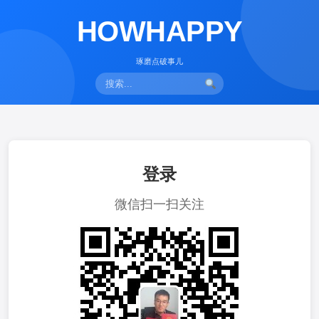
HOWHAPPY
琢磨点破事儿
登录
微信扫一扫关注