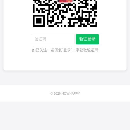
验证登录
如已关注，请回复“登录”二字获取验证码
© 2026 HOWHAPPY