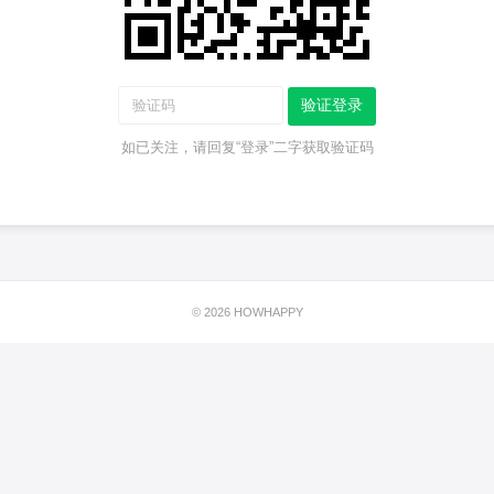
验证登录
如已关注，请回复“登录”二字获取验证码
© 2026 HOWHAPPY