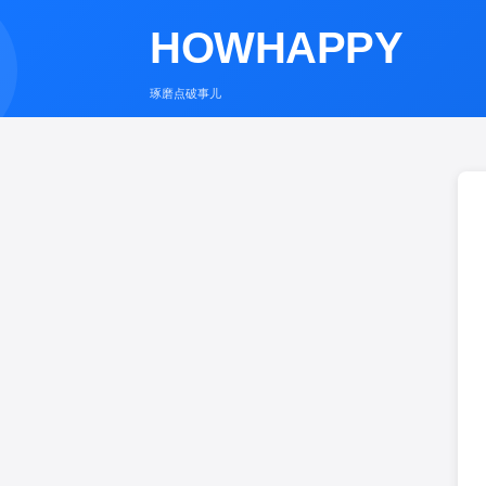
HOWHAPPY
琢磨点破事儿